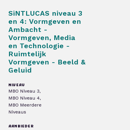
SiNTLUCAS niveau 3
en 4: Vormgeven en
Ambacht -
Vormgeven, Media
en Technologie -
Ruimtelijk
Vormgeven - Beeld &
Geluid
NIVEAU
MBO Niveau 3,
MBO Niveau 4,
MBO Meerdere
Niveaus
AANBIEDER