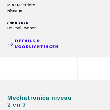
MBO Meerdere
Niveaus
AANBIEDER
De Rooi Pannen
DETAILS &
VOORLICHTINGEN
Mechatronica niveau
2 en 3