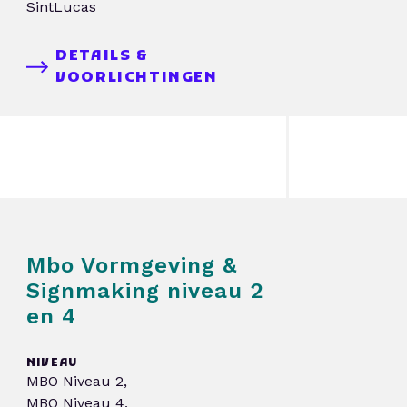
SintLucas
DETAILS &
VOORLICHTINGEN
Mbo Vormgeving &
Signmaking niveau 2
en 4
NIVEAU
MBO Niveau 2,
MBO Niveau 4,