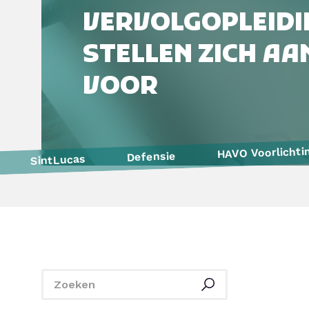
VERVOLGOPLEIDI
STELLEN ZICH AAN
VOOR
HAVO Voorlichti
Defensie
SintLucas
De Rooi Pannen
Yonder
Politie