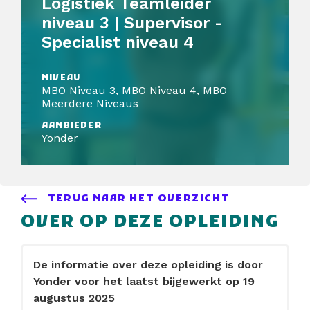
Logistiek Teamleider
niveau 3 | Supervisor -
Specialist niveau 4
NIVEAU
MBO Niveau 3, MBO Niveau 4, MBO
Meerdere Niveaus
AANBIEDER
Yonder
TERUG NAAR HET OVERZICHT
OVER OP DEZE OPLEIDING
De informatie over deze opleiding is door
Yonder voor het laatst bijgewerkt op 19
augustus 2025