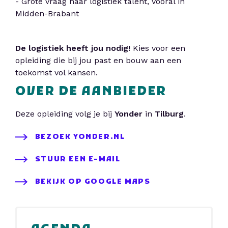
- Grote vraag naar logistiek talent, vooral in
Midden-Brabant
De logistiek heeft jou nodig!
Kies voor een
opleiding die bij jou past en bouw aan een
toekomst vol kansen.
OVER DE AANBIEDER
Deze opleiding volg je bij
Yonder
in
Tilburg
.
BEZOEK YONDER.NL
STUUR EEN E-MAIL
BEKIJK OP GOOGLE MAPS