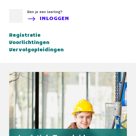
Ben je een leerling?
INLOGGEN
Registratie
Voorlichtingen
Vervolgopleidingen