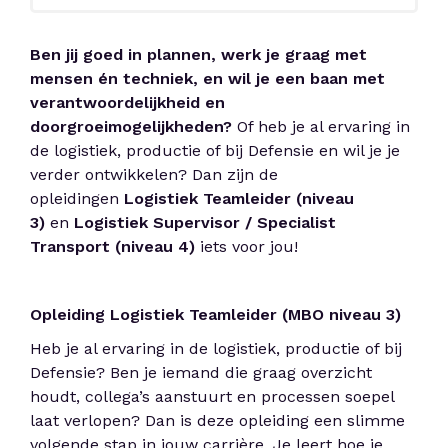
Ben jij goed in plannen, werk je graag met
mensen én techniek, en wil je een baan met
verantwoordelijkheid en
doorgroeimogelijkheden?
Of heb je al ervaring in
de logistiek, productie of bij Defensie en wil je je
verder ontwikkelen? Dan zijn de
opleidingen
Logistiek Teamleider (niveau
3)
en
Logistiek Supervisor / Specialist
Transport (niveau 4)
iets voor jou!
Opleiding Logistiek Teamleider (MBO niveau 3)
Heb je al ervaring in de logistiek, productie of bij
Defensie? Ben je iemand die graag overzicht
houdt, collega’s aanstuurt en processen soepel
laat verlopen? Dan is deze opleiding een slimme
volgende stap in jouw carrière. Je leert hoe je