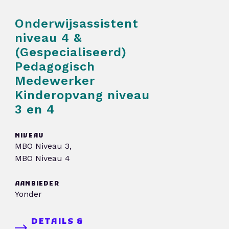
Onderwijsassistent
niveau 4 &
(Gespecialiseerd)
Pedagogisch
Medewerker
Kinderopvang niveau
3 en 4
NIVEAU
MBO Niveau 3,
MBO Niveau 4
AANBIEDER
Yonder
DETAILS &