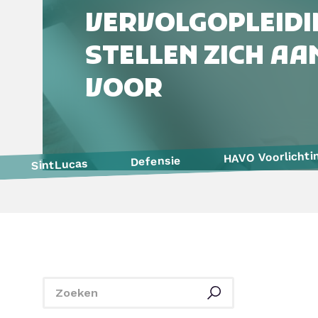
VERVOLGOPLEIDI
STELLEN ZICH AAN
VOOR
HAVO Voorlichti
Defensie
SintLucas
De Rooi Pannen
Yonder
Politie