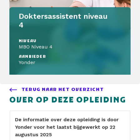
Doktersassistent niveau
4
NIVEAU
MBO Niveau 4
AANBIEDER
Yonder
TERUG NAAR HET OVERZICHT
OVER OP DEZE OPLEIDING
De informatie over deze opleiding is door
Yonder voor het laatst bijgewerkt op 22
augustus 2025