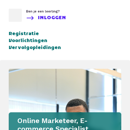
Ben je een leerling?
INLOGGEN
Registratie
Voorlichtingen
Vervolgopleidingen
Online Marketeer, E-
commerce Specialist,