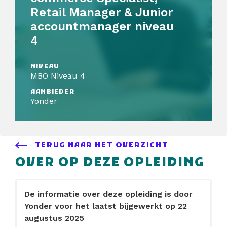
Retail Manager & Junior
accountmanager niveau
4
NIVEAU
MBO Niveau 4
AANBIEDER
Yonder
TERUG NAAR HET OVERZICHT
OVER OP DEZE OPLEIDING
De informatie over deze opleiding is door
Yonder voor het laatst bijgewerkt op 22
augustus 2025