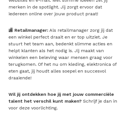
websites en e-mail. Met slimme ideeën zet jij
merken in de spotlight. Jij zorgt ervoor dat
iedereen online over jouw product praat!
🏬
Retailmanager:
Als retailmanager zorg jij dat
een winkel perfect draait en er top uitziet. Je
stuurt het team aan, bedenkt slimme acties en
helpt klanten als het nodig is. Jij maakt van
winkelen een beleving waar mensen graag voor
terugkomen. Of het nu om kleding, elektronica of
eten gaat, jij houdt alles soepel en succesvol
draaiende!
Wil jij ontdekken hoe jij met jouw commerciële
talent het verschil kunt maken?
Schrijf je dan in
voor deze voorlichting.