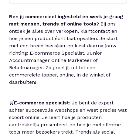
Ben jij commercieel ingesteld en werk je graag
met mensen, trends of online tools?
Bij ons
ontdek je alles over verkopen, klantcontact en
hoe je een product écht laat opvallen. Je start
met een breed basisjaar en kiest daarna jouw
richting: E-commerce Specialist, Junior
Accountmanager Online Marketeer of
Retailmanager. Zo groei jij uit tot een
commerciële topper, online, in de winkel of
daarbuiten!
🛒
E-commerce specialist:
Je bent de expert
achter succesvolle webshops en weet precies wat
scoort online. Je leert hoe je producten
aantrekkelijk presenteert én hoe je met slimme
tools meer bezoekers trekt. Trends als social