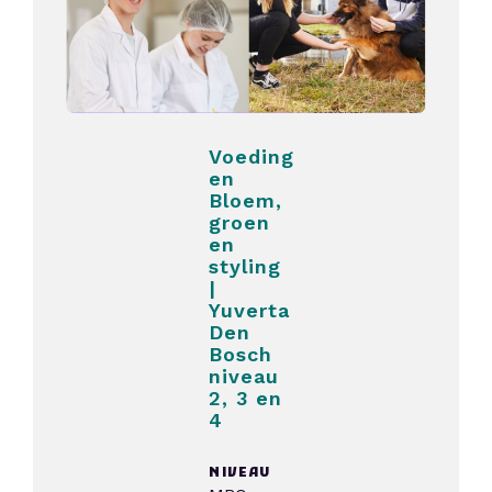
Voeding
en
Bloem,
groen
en
styling
|
Yuverta
Den
Bosch
niveau
2, 3 en
4
NIVEAU