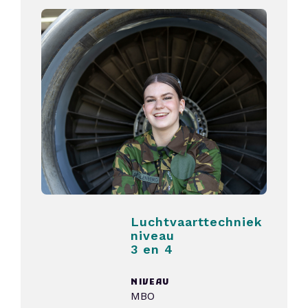
Luchtvaarttechniek
niveau
3 en 4
NIVEAU
MBO