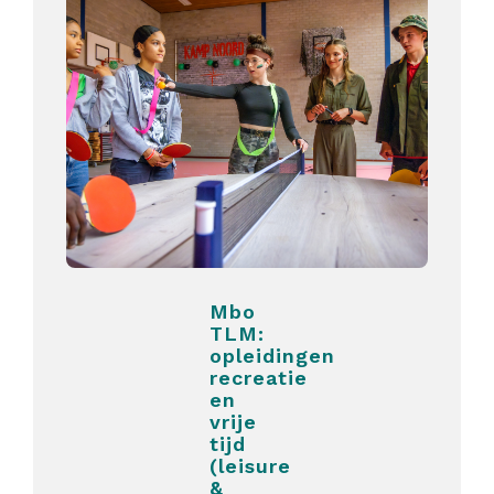
Mbo
TLM:
opleidingen
recreatie
en
vrije
tijd
(leisure
&