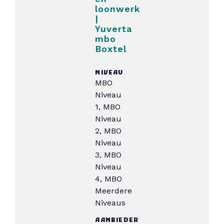
loonwerk
|
Yuverta
mbo
Boxtel
NIVEAU
MBO
Niveau
1, MBO
Niveau
2, MBO
Niveau
3, MBO
Niveau
4, MBO
Meerdere
Niveaus
AANBIEDER