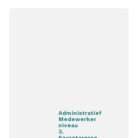
DETAILS &
VOORLICHTINGEN
Administratief