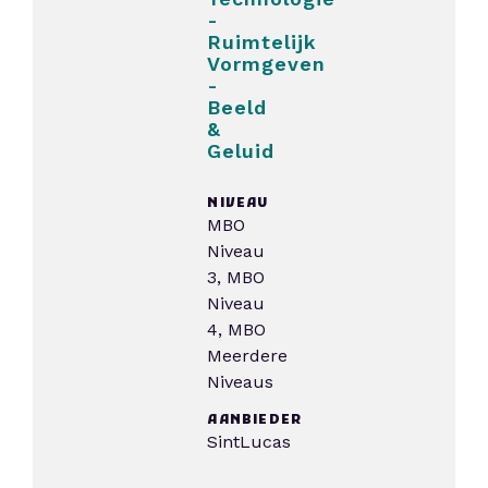
Vormgeven,
Media
en
Technologie
-
Ruimtelijk
Vormgeven
-
Beeld
&
Geluid
NIVEAU
MBO
Niveau
3, MBO
Niveau
4, MBO
Meerdere
Niveaus