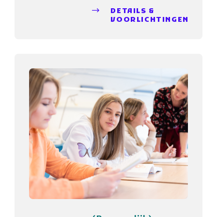
AANBIEDER
SintLucas
DETAILS &
VOORLICHTINGEN