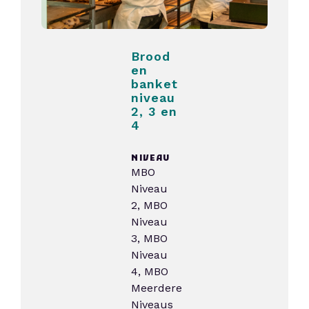
Brood
en
banket
niveau
2, 3 en
4
NIVEAU
MBO
Niveau
2, MBO
Niveau
3, MBO
Niveau
4, MBO
Meerdere
Niveaus