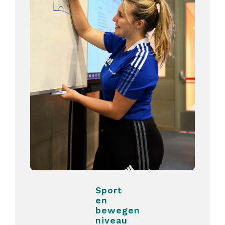
Sport
en
bewegen
niveau