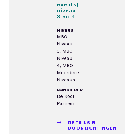
events)
niveau
3 en 4
NIVEAU
MBO
Niveau
3, MBO
Niveau
4, MBO
Meerdere
Niveaus
AANBIEDER
De Rooi
Pannen
DETAILS &
VOORLICHTINGEN