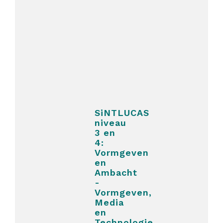
SiNTLUCAS
niveau
3 en
4:
Vormgeven
en
Ambacht
-