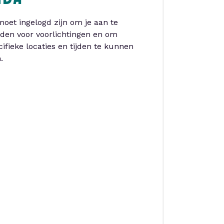
NDA
moet ingelogd zijn om je aan te
den voor voorlichtingen en om
cifieke locaties en tijden te kunnen
.