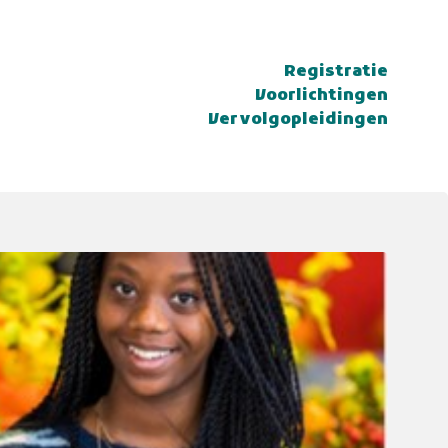
Registratie
Voorlichtingen
Vervolgopleidingen