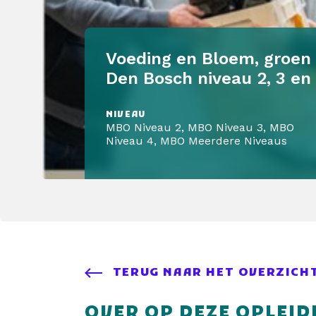
Voeding en Bloem, groen e
Den Bosch niveau 2, 3 en
NIVEAU
MBO Niveau 2, MBO Niveau 3, MBO
Niveau 4, MBO Meerdere Niveaus
TERUG NAAR HET OVERZICH
OVER OP DEZE OPLEID