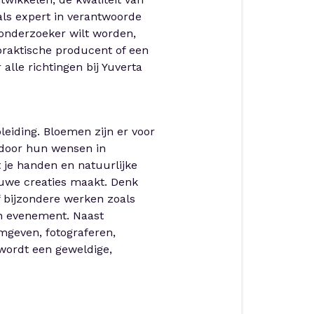
als expert in verantwoorde
onderzoeker wilt worden,
raktische producent of een
 alle richtingen bij Yuverta
leiding. Bloemen zijn er voor
j door hun wensen in
t je handen en natuurlijke
euwe creaties maakt. Denk
f bijzondere werken zoals
en evenement. Naast
mgeven, fotograferen,
 wordt een geweldige,