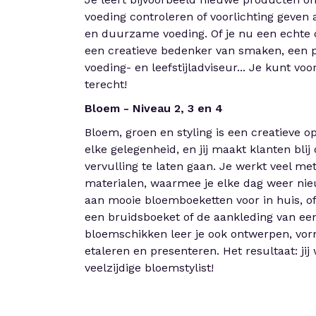
voeding controleren of voorlichting geven 
en duurzame voeding. Of je nu een echte 
een creatieve bedenker van smaken, een p
voeding- en leefstijladviseur... Je kunt voor
terecht!
Bloem - Niveau 2, 3 en 4
Bloem, groen en styling is een creatieve op
elke gelegenheid, en jij maakt klanten bli
vervulling te laten gaan. Je werkt veel me
materialen, waarmee je elke dag weer ni
aan mooie bloemboeketten voor in huis, o
een bruidsboeket of de aankleding van e
bloemschikken leer je ook ontwerpen, vor
etaleren en presenteren. Het resultaat: jij
veelzijdige bloemstylist!