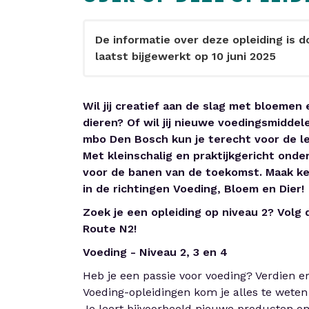
De informatie over deze opleiding is 
laatst bijgewerkt op 10 juni 2025
Wil jij creatief aan de slag met bloemen 
dieren? Of wil jij nieuwe voedingsmiddel
mbo Den Bosch kun je terecht voor de l
Met kleinschalig en praktijkgericht onde
voor de banen van de toekomst. Maak ke
in de richtingen Voeding, Bloem en Dier!
Zoek je een opleiding op niveau 2? Volg 
Route N2!
Voeding - Niveau 2, 3 en 4
Heb je een passie voor voeding? Verdien e
Voeding-opleidingen kom je alles te weten
Je leert bijvoorbeeld nieuwe producten on