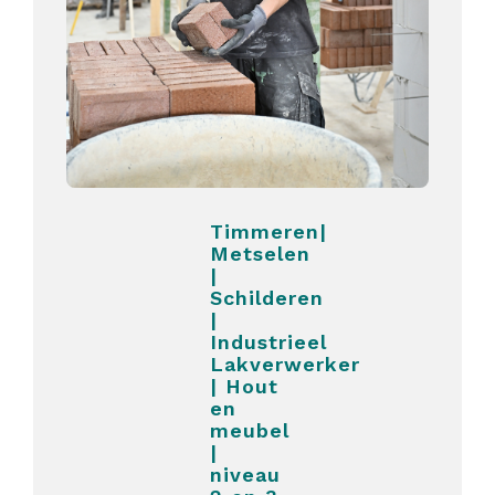
Timmeren|
Metselen
|
Schilderen
|
Industrieel
Lakverwerker
| Hout
en
meubel
|
niveau