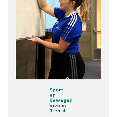
Sport
en
bewegen
niveau
3 en 4