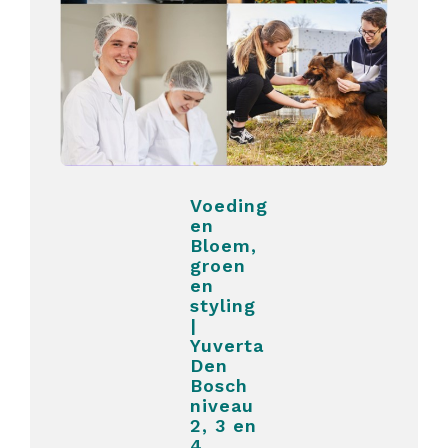
Voeding
en
Bloem,
groen
en
styling
|
Yuverta
Den
Bosch
niveau
2, 3 en
4