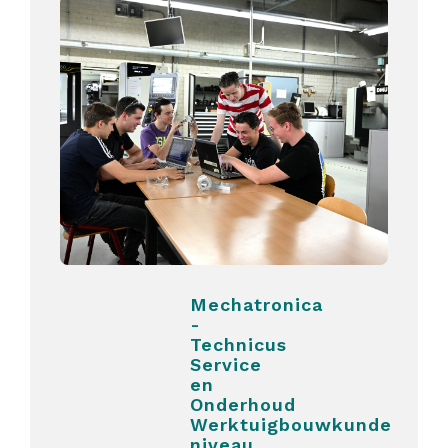
Mechatronica
-
Technicus
Service
en
Onderhoud
Werktuigbouwkunde
niveau