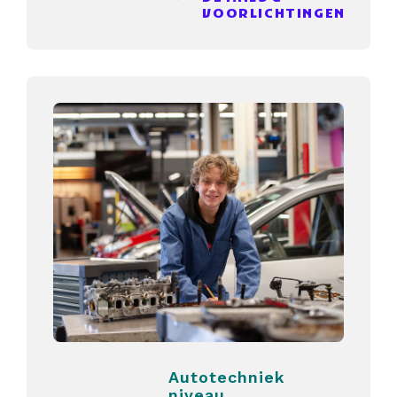
VOORLICHTINGEN
Autotechniek
niveau