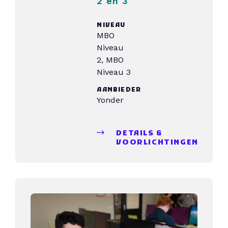
2 en 3
NIVEAU
MBO
Niveau
2, MBO
Niveau 3
AANBIEDER
Yonder
DETAILS &
VOORLICHTINGEN