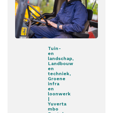
Tuin-
en
landschap,
Landbouw
en
techniek,
Groene
infra
en
loonwerk
|
Yuverta
mbo