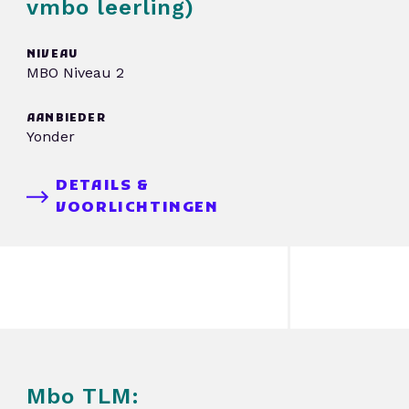
vmbo leerling)
NIVEAU
MBO Niveau 2
AANBIEDER
Yonder
DETAILS &
VOORLICHTINGEN
Mbo TLM: