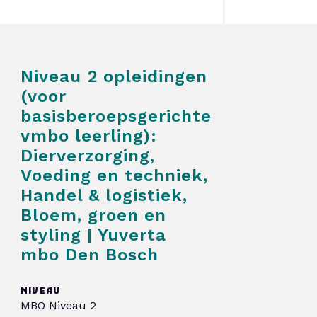
Niveau 2 opleidingen
(voor
basisberoepsgerichte
vmbo leerling):
Dierverzorging,
Voeding en techniek,
Handel & logistiek,
Bloem, groen en
styling | Yuverta
mbo Den Bosch
NIVEAU
MBO Niveau 2