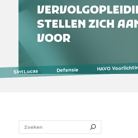
VERVOLGOPLEIDI
STELLEN ZICH AAN
VOOR
HAVO Voorlichti
Defensie
SintLucas
De Rooi Pannen
Yonder
Politie