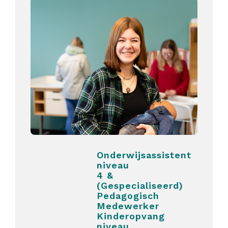
Onderwijsassistent
niveau
4 &
(Gespecialiseerd)
Pedagogisch
Medewerker
Kinderopvang
niveau