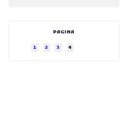
PAGINA
1
2
3
4