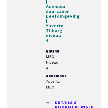
|
Adviseur
duurzame
Leefomgeving
|
Yuverta
Tilburg
niveau
4
NIVEAU
MBO
Niveau
4
AANBIEDER
Yuverta
MBO
DETAILS &
VOORLICHTINGEN