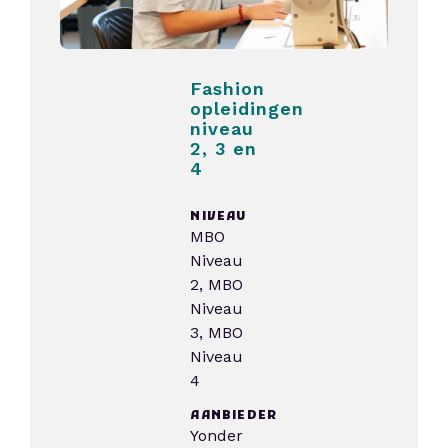
Fashion
opleidingen
niveau
2, 3 en
4
NIVEAU
MBO
Niveau
2, MBO
Niveau
3, MBO
Niveau
4
AANBIEDER
Yonder