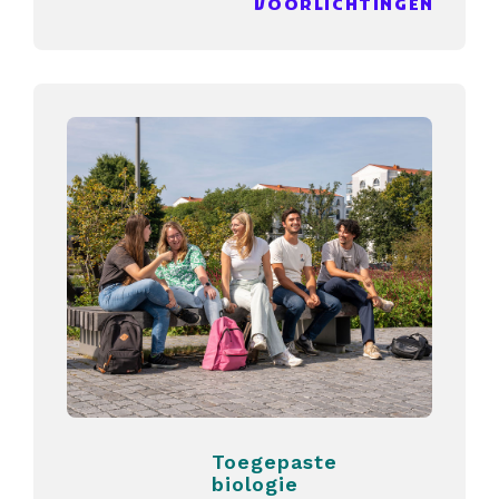
VOORLICHTINGEN
Toegepaste
biologie