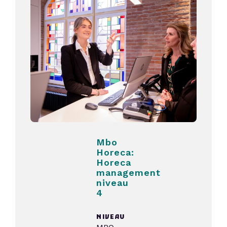
Mbo
Horeca:
Horeca
management
niveau
4
NIVEAU