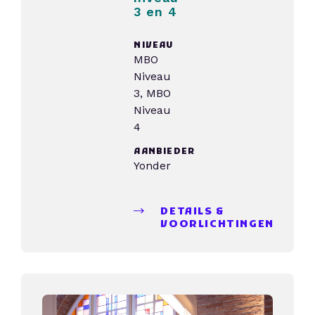
3 en 4
NIVEAU
MBO
Niveau
3, MBO
Niveau
4
AANBIEDER
Yonder
DETAILS &
VOORLICHTINGEN