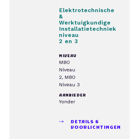
Elektrotechnische
&
Werktuigkundige
Installatietechniek
niveau
2 en 3
NIVEAU
MBO
Niveau
2, MBO
Niveau 3
AANBIEDER
Yonder
DETAILS &
VOORLICHTINGEN