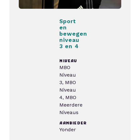
Sport
en
bewegen
niveau
3 en 4
NIVEAU
MBO
Niveau
3, MBO
Niveau
4, MBO
Meerdere
Niveaus
AANBIEDER
Yonder