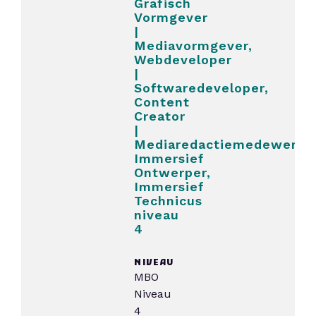
Grafisch
Vormgever
|
Mediavormgever,
Webdeveloper
|
Softwaredeveloper,
Content
Creator
|
Mediaredactiemedewerker
Immersief
Ontwerper,
Immersief
Technicus
niveau
4
NIVEAU
MBO
Niveau
4