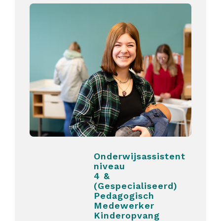
Onderwijsassistent
niveau
4 &
(Gespecialiseerd)
Pedagogisch
Medewerker
Kinderopvang