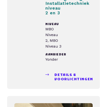
Installatietechniek
niveau
2 en 3
NIVEAU
MBO
Niveau
2, MBO
Niveau 3
AANBIEDER
Yonder
DETAILS &
VOORLICHTINGEN