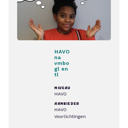
HAVO
na
vmbo
gl en
tl
NIVEAU
HAVO
AANBIEDER
HAVO
Voorlichtingen