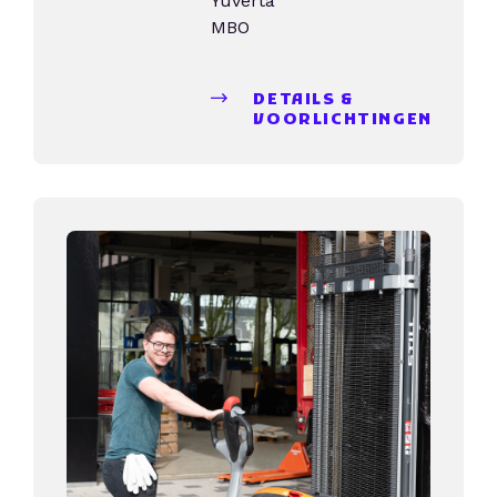
Yuverta
MBO
DETAILS &
VOORLICHTINGEN