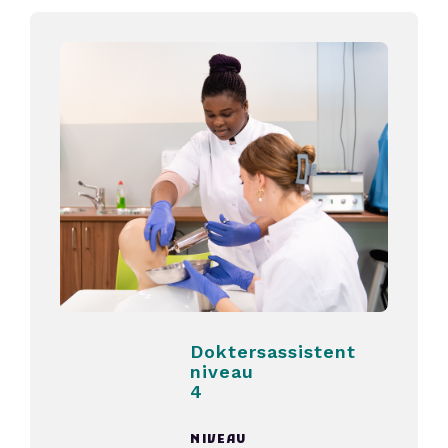
Doktersassistent
niveau
4
NIVEAU