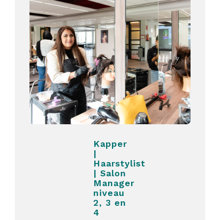
Kapper
|
Haarstylist
| Salon
Manager
niveau
2, 3 en
4