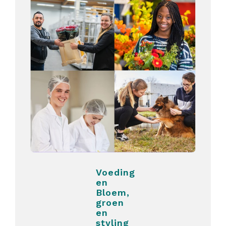
Voeding
en
Bloem,
groen
en
styling