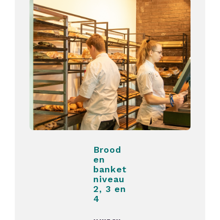
Brood
en
banket
niveau
2, 3 en
4