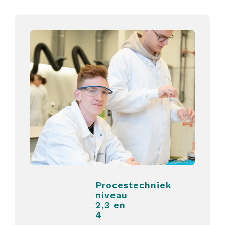
Procestechniek
niveau
2,3 en
4