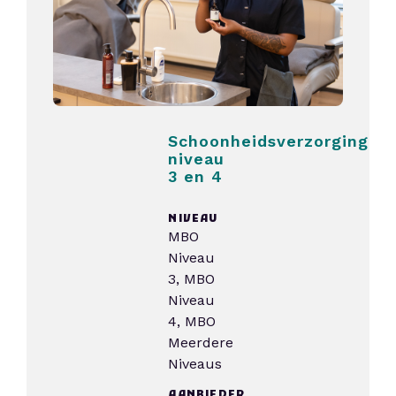
Schoonheidsverzorging
niveau
3 en 4
NIVEAU
MBO
Niveau
3, MBO
Niveau
4, MBO
Meerdere
Niveaus
AANBIEDER