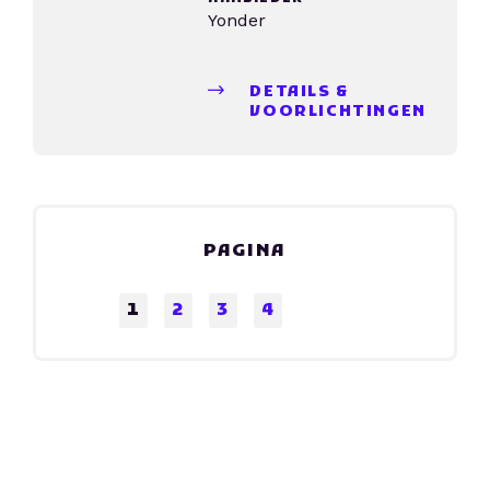
Yonder
DETAILS &
VOORLICHTINGEN
PAGINA
1
2
3
4