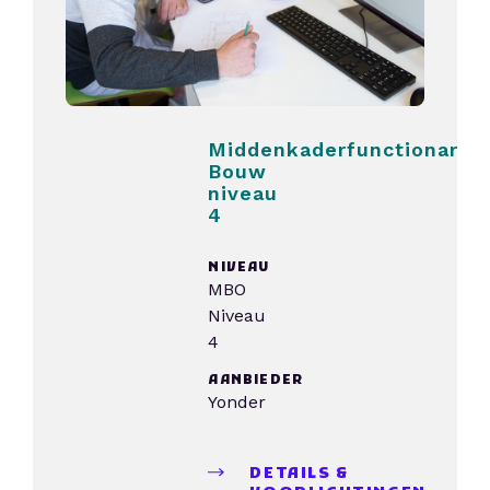
Middenkaderfunctionaris
Bouw
niveau
4
NIVEAU
MBO
Niveau
4
AANBIEDER
Yonder
DETAILS &