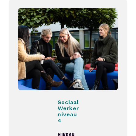
Sociaal
Werker
niveau
4
NIVEAU