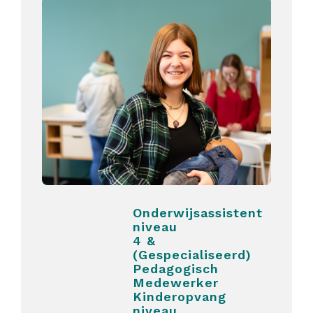
Onderwijsassistent
niveau
4 &
(Gespecialiseerd)
Pedagogisch
Medewerker
Kinderopvang
niveau