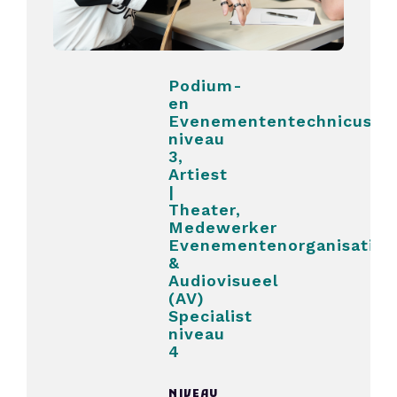
Podium-
en
Evenemententechnicus
niveau
3,
Artiest
|
Theater,
Medewerker
Evenementenorganisatie
&
Audiovisueel
(AV)
Specialist
niveau
4
NIVEAU