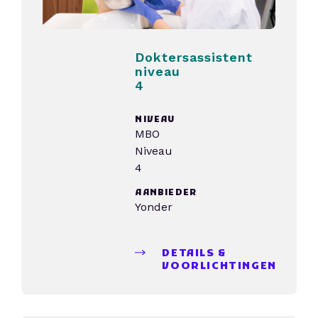
Doktersassistent
niveau
4
NIVEAU
MBO
Niveau
4
AANBIEDER
Yonder
DETAILS &
VOORLICHTINGEN