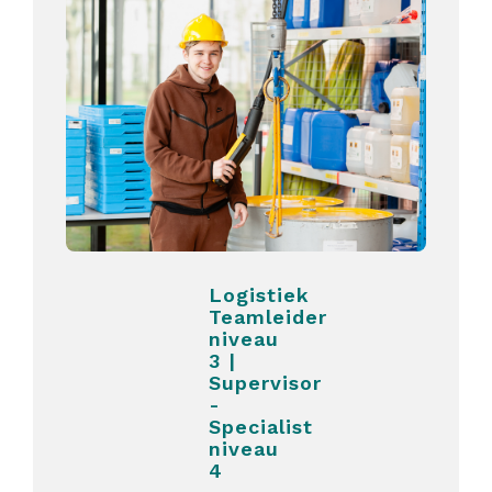
Logistiek
Teamleider
niveau
3 |
Supervisor
-
Specialist
niveau
4