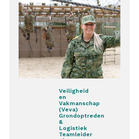
Veiligheid
en
Vakmanschap
(Veva)
Grondoptreden
&
Logistiek
Teamleider