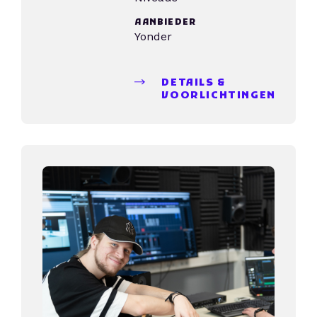
AANBIEDER
Yonder
DETAILS &
VOORLICHTINGEN