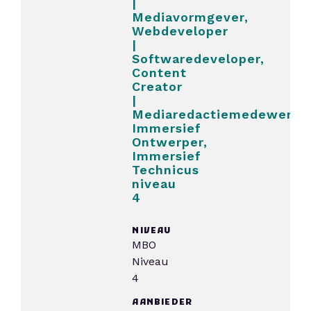
|
Mediavormgever,
Webdeveloper
|
Softwaredeveloper,
Content
Creator
|
Mediaredactiemedewerker
Immersief
Ontwerper,
Immersief
Technicus
niveau
4
NIVEAU
MBO
Niveau
4
AANBIEDER