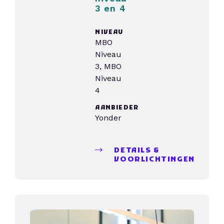
3 en 4
NIVEAU
MBO
Niveau
3, MBO
Niveau
4
AANBIEDER
Yonder
DETAILS &
VOORLICHTINGEN