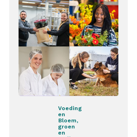
Voeding
en
Bloem,
groen
en