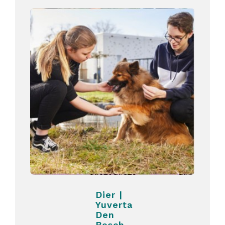
Dier |
Yuverta
Den
Bosch