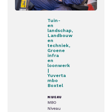
Tuin-
en
landschap,
Landbouw
en
techniek,
Groene
infra
en
loonwerk
|
Yuverta
mbo
Boxtel
NIVEAU
MBO
Niveau