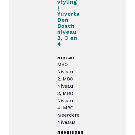
styling
|
Yuverta
Den
Bosch
niveau
2, 3 en
4
NIVEAU
MBO
Niveau
2, MBO
Niveau
3, MBO
Niveau
4, MBO
Meerdere
Niveaus
AANBIEDER