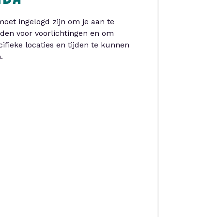
NDA
moet ingelogd zijn om je aan te
den voor voorlichtingen en om
cifieke locaties en tijden te kunnen
.