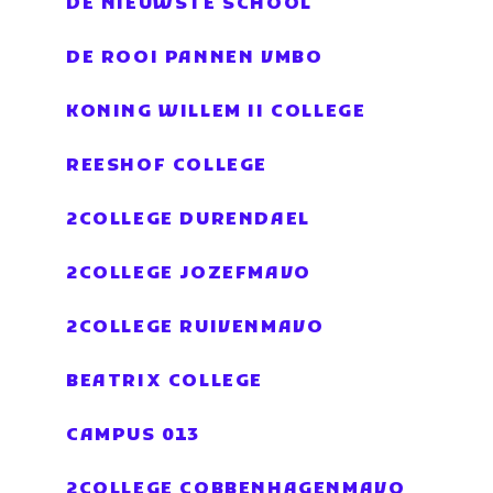
DE NIEUWSTE SCHOOL
DE ROOI PANNEN VMBO
KONING WILLEM II COLLEGE
REESHOF COLLEGE
2COLLEGE DURENDAEL
2COLLEGE JOZEFMAVO
2COLLEGE RUIVENMAVO
BEATRIX COLLEGE
CAMPUS 013
2COLLEGE COBBENHAGENMAVO