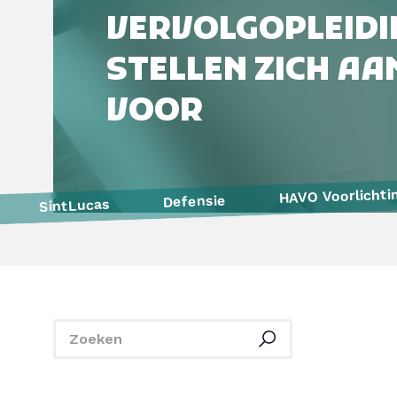
VERVOLGOPLEIDI
STELLEN ZICH AAN
VOOR
HAVO Voorlichti
Defensie
SintLucas
De Rooi Pannen
Yonder
Politie